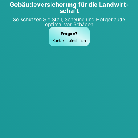
Gebäu­de­ver­si­che­rung für die Land­wirt­
schaft
So schüt­zen Sie Stall, Scheu­ne und Hof­ge­bäu­de
opti­mal vor Schä­den
Fra­gen?
Kon­takt auf­neh­men