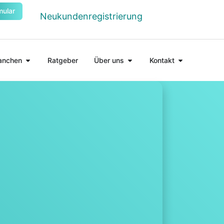
mular
Neukundenregistrierung
anchen
Ratgeber
Über uns
Kontakt