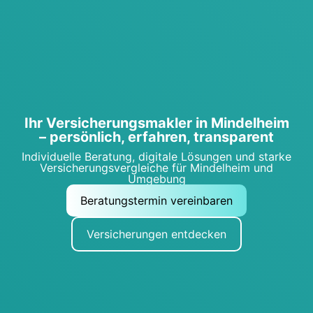
Ihr Ver­si­che­rungs­mak­ler in Min­del­heim
– per­sön­lich, erfah­ren, trans­pa­rent
Indi­vi­du­el­le Bera­tung, digi­ta­le Lösun­gen und star­ke
Ver­si­che­rungs­ver­glei­che für Min­del­heim und
Umge­bung
Bera­tungs­ter­min ver­ein­ba­ren
Ver­si­che­run­gen ent­de­cken