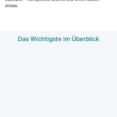
stress.
Das Wich­tigs­te im Über­blick