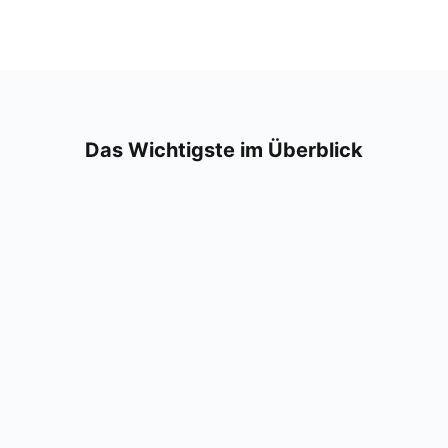
Das Wich­tigs­te im Über­blick