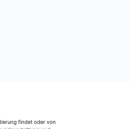
­tie­rung fin­det oder von