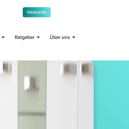
Neukunde
Ratgeber
Über uns