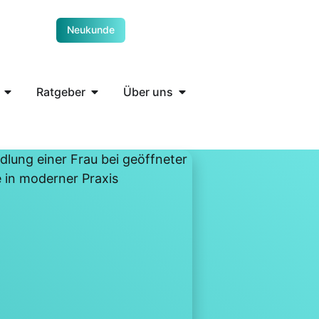
Neukunde
Ratgeber
Über uns