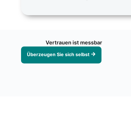
Ver­trau­en ist mess­bar
Über­zeu­gen Sie sich selbst