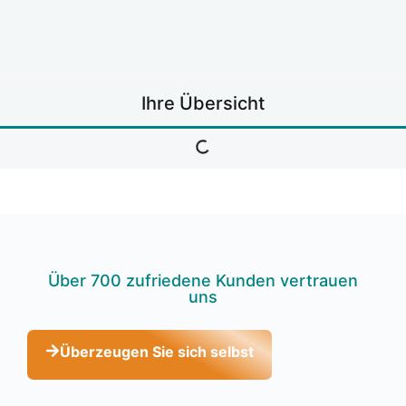
Ihre Über­sicht
Über 700 zufrie­de­ne Kun­den ver­trau­en
uns
Über­zeu­gen Sie sich selbst