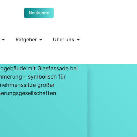
Neukunde
Ratgeber
Über uns