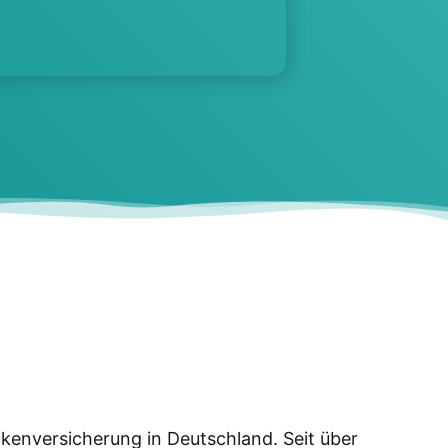
­ken­ver­si­che­rung in Deutsch­land. Seit über