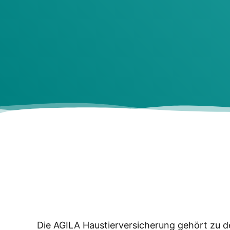
Die AGILA Haus­tier­ver­si­che­rung gehört zu de