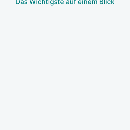
Das Wich­tigs­te auf einem Blick