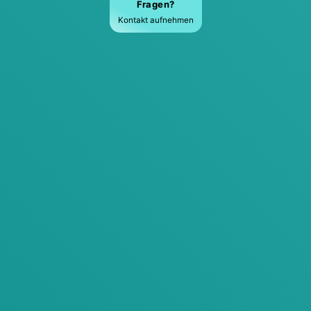
Fra­gen?
Kon­takt auf­neh­men