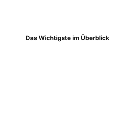
Das Wich­tigs­te im Über­blick