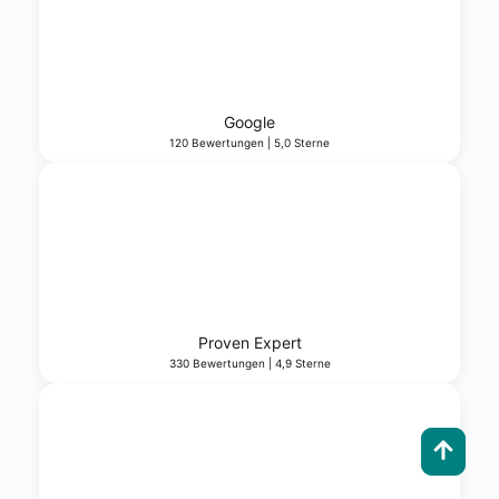
Goog­le
120 Bewer­tun­gen | 5,0 Ster­ne
Pro­ven Expert
330 Bewer­tun­gen | 4,9 Ster­ne